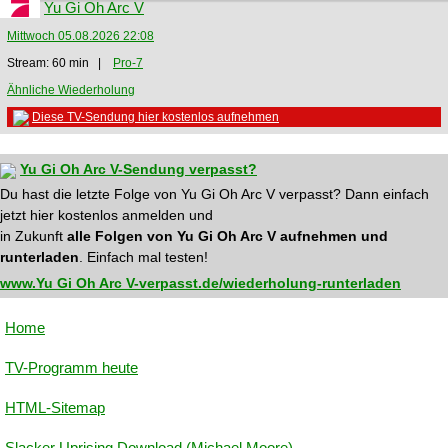
Yu Gi Oh Arc V
Mittwoch 05.08.2026 22:08
Stream: 60 min |
Pro-7
Ähnliche Wiederholung
Diese TV-Sendung hier kostenlos aufnehmen
Yu Gi Oh Arc V-Sendung verpasst?
Du hast die letzte Folge von Yu Gi Oh Arc V verpasst? Dann einfach
jetzt hier kostenlos anmelden und
in Zukunft
alle Folgen von Yu Gi Oh Arc V aufnehmen und
runterladen
. Einfach mal testen!
www.Yu Gi Oh Arc V-verpasst.de/wiederholung-runterladen
Home
TV-Programm heute
HTML-Sitemap
Slacker Uprising Download (Michael Moore)