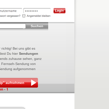
Suchen
 richtig! Bei uns gibt es
dest Du hier
Sendungen
ends zuhause sehen, ganz
en Fernseh-Sendung von
e Sendung aufgenommen
hip" aufnehmen
n - 1