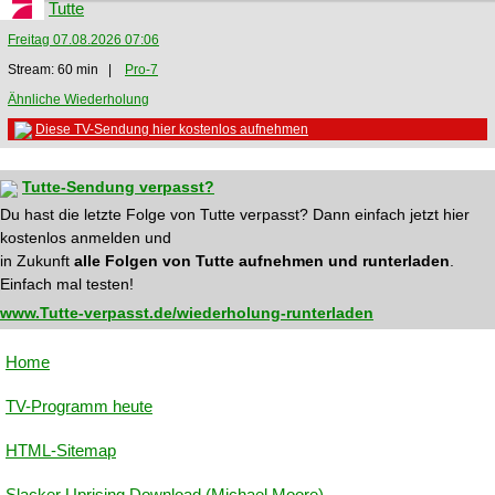
Tutte
Freitag 07.08.2026 07:06
Stream: 60 min |
Pro-7
Ähnliche Wiederholung
Diese TV-Sendung hier kostenlos aufnehmen
Tutte-Sendung verpasst?
Du hast die letzte Folge von Tutte verpasst? Dann einfach jetzt hier
kostenlos anmelden und
in Zukunft
alle Folgen von Tutte aufnehmen und runterladen
.
Einfach mal testen!
www.Tutte-verpasst.de/wiederholung-runterladen
Home
TV-Programm heute
HTML-Sitemap
Slacker Uprising Download (Michael Moore)