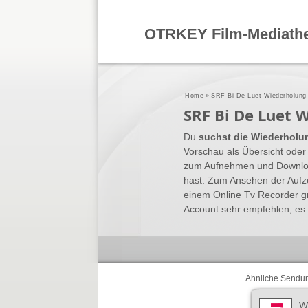
OTRKEY Film-Mediath
Home
»
SRF Bi De Luet Wiederholung
SRF Bi De Luet 
Du
suchst die Wiederholu
Vorschau als Übersicht oder
zum Aufnehmen und Download
hast. Zum Ansehen der Aufz
einem Online Tv Recorder g
Account sehr empfehlen, es l
Ähnliche Sendu
W