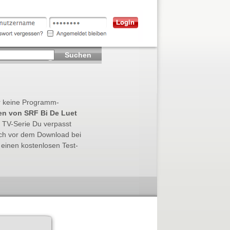
Suchen
war keine Programm-
n von SRF Bi De Luet
 TV-Serie Du verpasst
ch vor dem Download bei
einen kostenlosen Test-