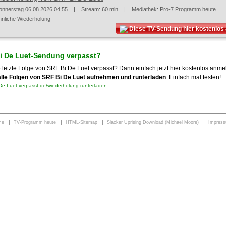
onnerstag 06.08.2026 04:55
| Stream: 60 min | Mediathek:
Pro-7 Programm heute
hnliche Wiederholung
Diese TV-Sendung hier kostenlo
i De Luet-Sendung verpasst?
e letzte Folge von SRF Bi De Luet verpasst? Dann einfach jetzt hier kostenlos anm
alle Folgen von SRF Bi De Luet aufnehmen und runterladen
. Einfach mal testen!
e Luet-verpasst.de/wiederholung-runterladen
me
TV-Programm heute
HTML-Sitemap
Slacker Uprising Download (Michael Moore)
Impres