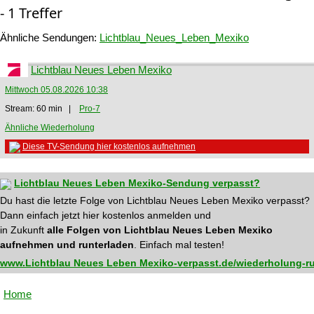
- 1 Treffer
Ähnliche Sendungen:
Lichtblau_Neues_Leben_Mexiko
Lichtblau Neues Leben Mexiko
Mittwoch 05.08.2026 10:38
Stream: 60 min |
Pro-7
Ähnliche Wiederholung
Diese TV-Sendung hier kostenlos aufnehmen
Lichtblau Neues Leben Mexiko-Sendung verpasst?
Du hast die letzte Folge von Lichtblau Neues Leben Mexiko verpasst?
Dann einfach jetzt hier kostenlos anmelden und
in Zukunft
alle Folgen von Lichtblau Neues Leben Mexiko
aufnehmen und runterladen
. Einfach mal testen!
www.Lichtblau Neues Leben Mexiko-verpasst.de/wiederholung-ru
Home