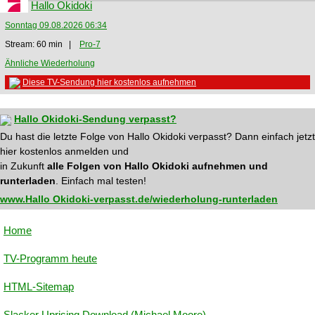
Hallo Okidoki
Sonntag 09.08.2026 06:34
Stream: 60 min |
Pro-7
Ähnliche Wiederholung
Diese TV-Sendung hier kostenlos aufnehmen
Hallo Okidoki-Sendung verpasst?
Du hast die letzte Folge von Hallo Okidoki verpasst? Dann einfach jetzt
hier kostenlos anmelden und
in Zukunft
alle Folgen von Hallo Okidoki aufnehmen und
runterladen
. Einfach mal testen!
www.Hallo Okidoki-verpasst.de/wiederholung-runterladen
Home
TV-Programm heute
HTML-Sitemap
Slacker Uprising Download (Michael Moore)