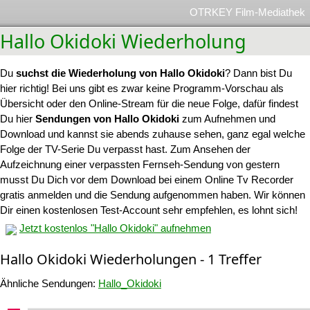
OTRKEY Film-Mediathek
Hallo Okidoki Wiederholung
Du
suchst die Wiederholung von Hallo Okidoki
? Dann bist Du
hier richtig! Bei uns gibt es zwar keine Programm-Vorschau als
Übersicht oder den Online-Stream für die neue Folge, dafür findest
Du hier
Sendungen von Hallo Okidoki
zum Aufnehmen und
Download und kannst sie abends zuhause sehen, ganz egal welche
Folge der TV-Serie Du verpasst hast. Zum Ansehen der
Aufzeichnung einer verpassten Fernseh-Sendung von gestern
musst Du Dich vor dem Download bei einem Online Tv Recorder
gratis anmelden und die Sendung aufgenommen haben. Wir können
Dir einen kostenlosen Test-Account sehr empfehlen, es lohnt sich!
Jetzt kostenlos "Hallo Okidoki" aufnehmen
Hallo Okidoki Wiederholungen - 1 Treffer
Ähnliche Sendungen:
Hallo_Okidoki