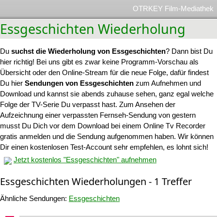
OTRKEY Film-Mediathek
Essgeschichten Wiederholung
Du
suchst die Wiederholung von Essgeschichten
? Dann bist Du
hier richtig! Bei uns gibt es zwar keine Programm-Vorschau als
Übersicht oder den Online-Stream für die neue Folge, dafür findest
Du hier
Sendungen von Essgeschichten
zum Aufnehmen und
Download und kannst sie abends zuhause sehen, ganz egal welche
Folge der TV-Serie Du verpasst hast. Zum Ansehen der
Aufzeichnung einer verpassten Fernseh-Sendung von gestern
musst Du Dich vor dem Download bei einem Online Tv Recorder
gratis anmelden und die Sendung aufgenommen haben. Wir können
Dir einen kostenlosen Test-Account sehr empfehlen, es lohnt sich!
Jetzt kostenlos "Essgeschichten" aufnehmen
Essgeschichten Wiederholungen - 1 Treffer
Ähnliche Sendungen:
Essgeschichten