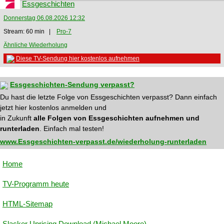
Essgeschichten
Donnerstag 06.08.2026 12:32
Stream: 60 min |
Pro-7
Ähnliche Wiederholung
Diese TV-Sendung hier kostenlos aufnehmen
Essgeschichten-Sendung verpasst?
Du hast die letzte Folge von Essgeschichten verpasst? Dann einfach
jetzt hier kostenlos anmelden und
in Zukunft
alle Folgen von Essgeschichten aufnehmen und
runterladen
. Einfach mal testen!
www.Essgeschichten-verpasst.de/wiederholung-runterladen
Home
TV-Programm heute
HTML-Sitemap
Slacker Uprising Download (Michael Moore)