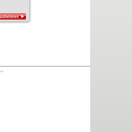
s aufnehmen
sum