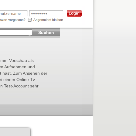
Suchen
gramm-Vorschau als
m Aufnehmen und
t hast. Zum Ansehen der
i einem Online Tv
n Test-Account sehr