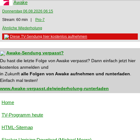
Awake
Donnerstag 06.08.2026 06:15
Stream: 60 min |
Pro-7
Ähnliche Wiederholung
Diese TV-Sendung hier kostenlos aufnehmen
Awake-Sendung verpasst?
Du hast die letzte Folge von Awake verpasst? Dann einfach jetzt hier
kostenlos anmelden und
in Zukunft
alle Folgen von Awake aufnehmen und runterladen
.
Einfach mal testen!
www.Awake-verpasst.de/wiederholung-runterladen
Home
TV-Programm heute
HTML-Sitemap
Slacker Uprising Download (Michael Moore)