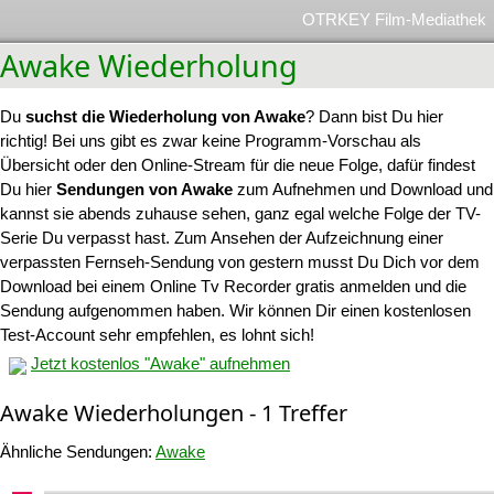
OTRKEY Film-Mediathek
Awake Wiederholung
Du
suchst die Wiederholung von Awake
? Dann bist Du hier
richtig! Bei uns gibt es zwar keine Programm-Vorschau als
Übersicht oder den Online-Stream für die neue Folge, dafür findest
Du hier
Sendungen von Awake
zum Aufnehmen und Download und
kannst sie abends zuhause sehen, ganz egal welche Folge der TV-
Serie Du verpasst hast. Zum Ansehen der Aufzeichnung einer
verpassten Fernseh-Sendung von gestern musst Du Dich vor dem
Download bei einem Online Tv Recorder gratis anmelden und die
Sendung aufgenommen haben. Wir können Dir einen kostenlosen
Test-Account sehr empfehlen, es lohnt sich!
Jetzt kostenlos "Awake" aufnehmen
Awake Wiederholungen - 1 Treffer
Ähnliche Sendungen:
Awake