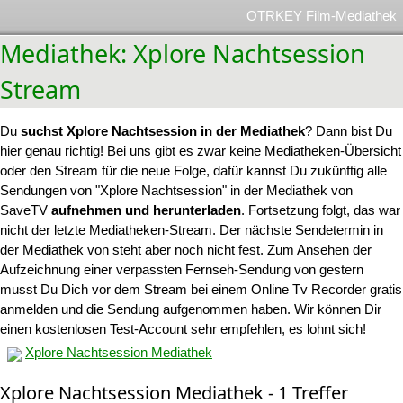
OTRKEY Film-Mediathek
Mediathek: Xplore Nachtsession
Stream
Du
suchst Xplore Nachtsession in der Mediathek
? Dann bist Du
hier genau richtig! Bei uns gibt es zwar keine Mediatheken-Übersicht
oder den Stream für die neue Folge, dafür kannst Du zukünftig alle
Sendungen von "Xplore Nachtsession" in der Mediathek von
SaveTV
aufnehmen und herunterladen
. Fortsetzung folgt, das war
nicht der letzte Mediatheken-Stream. Der nächste Sendetermin in
der Mediathek von steht aber noch nicht fest. Zum Ansehen der
Aufzeichnung einer verpassten Fernseh-Sendung von gestern
musst Du Dich vor dem Stream bei einem Online Tv Recorder gratis
anmelden und die Sendung aufgenommen haben. Wir können Dir
einen kostenlosen Test-Account sehr empfehlen, es lohnt sich!
Xplore Nachtsession Mediathek
Xplore Nachtsession Mediathek - 1 Treffer