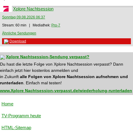
Xplore Nachtsession
Sonntag 09.08.2026 06:37
Stream: 60 min | Mediathek:
Pro-7
Ähnliche Sendungen
Download
Xplore Nachtsession-Sendung verpasst?
Du hast die letzte Folge von Xplore Nachtsession verpasst? Dann
einfach jetzt hier kostenlos anmelden und
in Zukunft
alle Folgen von Xplore Nachtsession aufnehmen und
runterladen
. Einfach mal testen!
www.Xplore Nachtsession-verpasst.de/wiederholung-runterladen
Home
TV-Programm heute
HTML-Sitemap