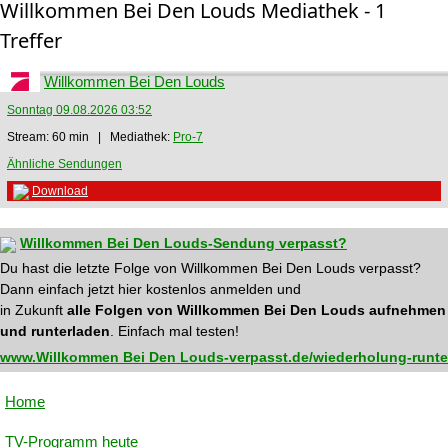
Willkommen Bei Den Louds Mediathek - 1
Treffer
Willkommen Bei Den Louds
Sonntag 09.08.2026 03:52
Stream: 60 min | Mediathek:
Pro-7
Ähnliche Sendungen
Download
Willkommen Bei Den Louds-Sendung verpasst?
Du hast die letzte Folge von Willkommen Bei Den Louds verpasst?
Dann einfach jetzt hier kostenlos anmelden und
in Zukunft
alle Folgen von Willkommen Bei Den Louds aufnehmen
und runterladen
. Einfach mal testen!
www.Willkommen Bei Den Louds-verpasst.de/wiederholung-runte
Home
TV-Programm heute