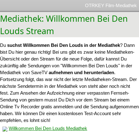
OTRKEY Film-Mediathek
Mediathek: Willkommen Bei Den
Louds Stream
Du
suchst Willkommen Bei Den Louds in der Mediathek
? Dann
bist Du hier genau richtig! Bei uns gibt es zwar keine Mediatheken-
Übersicht oder den Stream für die neue Folge, dafür kannst Du
zukünftig alle Sendungen von "Willkommen Bei Den Louds" in der
Mediathek von SaveTV
aufnehmen und herunterladen
.
Fortsetzung folgt, das war nicht der letzte Mediatheken-Stream. Der
nächste Sendetermin in der Mediathek von steht aber noch nicht
fest. Zum Ansehen der Aufzeichnung einer verpassten Fernseh-
Sendung von gestern musst Du Dich vor dem Stream bei einem
Online Tv Recorder gratis anmelden und die Sendung aufgenommen
haben. Wir können Dir einen kostenlosen Test-Account sehr
empfehlen, es lohnt sich!
Willkommen Bei Den Louds Mediathek