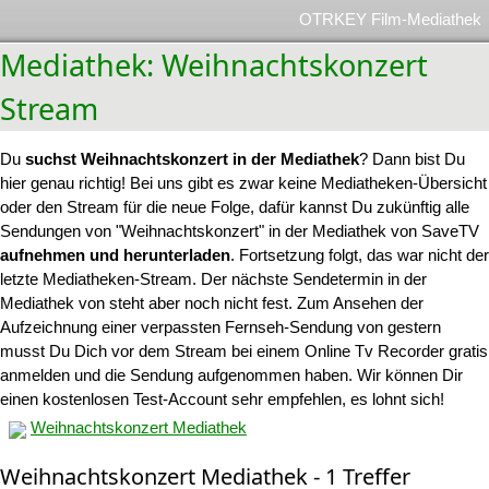
OTRKEY Film-Mediathek
Mediathek: Weihnachtskonzert
Stream
Du
suchst Weihnachtskonzert in der Mediathek
? Dann bist Du
hier genau richtig! Bei uns gibt es zwar keine Mediatheken-Übersicht
oder den Stream für die neue Folge, dafür kannst Du zukünftig alle
Sendungen von "Weihnachtskonzert" in der Mediathek von SaveTV
aufnehmen und herunterladen
. Fortsetzung folgt, das war nicht der
letzte Mediatheken-Stream. Der nächste Sendetermin in der
Mediathek von steht aber noch nicht fest. Zum Ansehen der
Aufzeichnung einer verpassten Fernseh-Sendung von gestern
musst Du Dich vor dem Stream bei einem Online Tv Recorder gratis
anmelden und die Sendung aufgenommen haben. Wir können Dir
einen kostenlosen Test-Account sehr empfehlen, es lohnt sich!
Weihnachtskonzert Mediathek
Weihnachtskonzert Mediathek - 1 Treffer