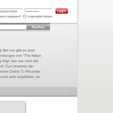
Suchen
g! Bei uns gibt es zwar
endungen von "The Italian
g folgt, das war nicht der
fest. Zum Ansehen der
einem Online Tv Recorder
count sehr empfehlen, es