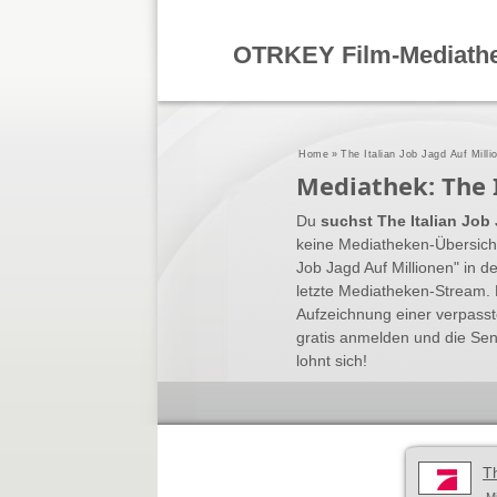
OTRKEY Film-Mediath
Home
»
The Italian Job Jagd Auf Mill
Mediathek: The I
Du
suchst The Italian Job
keine Mediatheken-Übersicht
Job Jagd Auf Millionen" in
letzte Mediatheken-Stream. 
Aufzeichnung einer verpass
gratis anmelden und die Se
lohnt sich!
Th