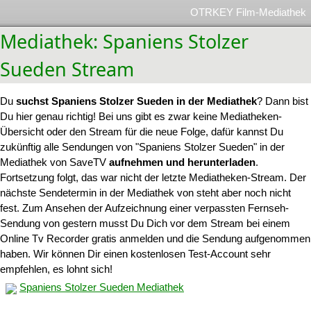
OTRKEY Film-Mediathek
Mediathek: Spaniens Stolzer
Sueden Stream
Du
suchst Spaniens Stolzer Sueden in der Mediathek
? Dann bist
Du hier genau richtig! Bei uns gibt es zwar keine Mediatheken-
Übersicht oder den Stream für die neue Folge, dafür kannst Du
zukünftig alle Sendungen von "Spaniens Stolzer Sueden" in der
Mediathek von SaveTV
aufnehmen und herunterladen
.
Fortsetzung folgt, das war nicht der letzte Mediatheken-Stream. Der
nächste Sendetermin in der Mediathek von steht aber noch nicht
fest. Zum Ansehen der Aufzeichnung einer verpassten Fernseh-
Sendung von gestern musst Du Dich vor dem Stream bei einem
Online Tv Recorder gratis anmelden und die Sendung aufgenommen
haben. Wir können Dir einen kostenlosen Test-Account sehr
empfehlen, es lohnt sich!
Spaniens Stolzer Sueden Mediathek