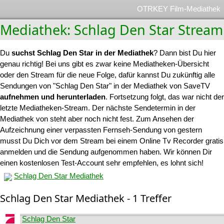
OTRKEY Film-Mediathek
Mediathek: Schlag Den Star Stream
Du
suchst Schlag Den Star in der Mediathek
? Dann bist Du hier
genau richtig! Bei uns gibt es zwar keine Mediatheken-Übersicht
oder den Stream für die neue Folge, dafür kannst Du zukünftig alle
Sendungen von "Schlag Den Star" in der Mediathek von SaveTV
aufnehmen und herunterladen
. Fortsetzung folgt, das war nicht der
letzte Mediatheken-Stream. Der nächste Sendetermin in der
Mediathek von steht aber noch nicht fest. Zum Ansehen der
Aufzeichnung einer verpassten Fernseh-Sendung von gestern
musst Du Dich vor dem Stream bei einem Online Tv Recorder gratis
anmelden und die Sendung aufgenommen haben. Wir können Dir
einen kostenlosen Test-Account sehr empfehlen, es lohnt sich!
Schlag Den Star Mediathek
Schlag Den Star Mediathek - 1 Treffer
Schlag Den Star