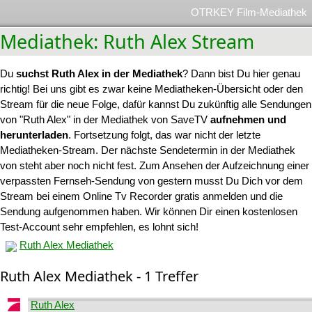
OTRKEY Film-Mediathek
Mediathek: Ruth Alex Stream
Du
suchst Ruth Alex in der Mediathek
? Dann bist Du hier genau
richtig! Bei uns gibt es zwar keine Mediatheken-Übersicht oder den
Stream für die neue Folge, dafür kannst Du zukünftig alle Sendungen
von "Ruth Alex" in der Mediathek von SaveTV
aufnehmen und
herunterladen
. Fortsetzung folgt, das war nicht der letzte
Mediatheken-Stream. Der nächste Sendetermin in der Mediathek
von steht aber noch nicht fest. Zum Ansehen der Aufzeichnung einer
verpassten Fernseh-Sendung von gestern musst Du Dich vor dem
Stream bei einem Online Tv Recorder gratis anmelden und die
Sendung aufgenommen haben. Wir können Dir einen kostenlosen
Test-Account sehr empfehlen, es lohnt sich!
Ruth Alex Mediathek
Ruth Alex Mediathek - 1 Treffer
Ruth Alex