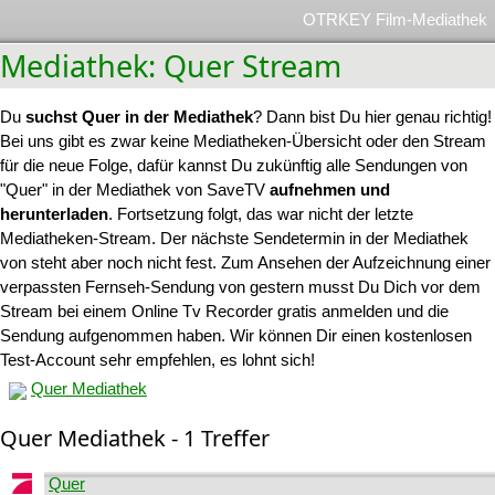
OTRKEY Film-Mediathek
Mediathek: Quer Stream
Du
suchst Quer in der Mediathek
? Dann bist Du hier genau richtig!
Bei uns gibt es zwar keine Mediatheken-Übersicht oder den Stream
für die neue Folge, dafür kannst Du zukünftig alle Sendungen von
"Quer" in der Mediathek von SaveTV
aufnehmen und
herunterladen
. Fortsetzung folgt, das war nicht der letzte
Mediatheken-Stream. Der nächste Sendetermin in der Mediathek
von steht aber noch nicht fest. Zum Ansehen der Aufzeichnung einer
verpassten Fernseh-Sendung von gestern musst Du Dich vor dem
Stream bei einem Online Tv Recorder gratis anmelden und die
Sendung aufgenommen haben. Wir können Dir einen kostenlosen
Test-Account sehr empfehlen, es lohnt sich!
Quer Mediathek
Quer Mediathek - 1 Treffer
Quer