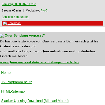
Samstag 08.08.2026 12:30
Stream: 60 min | Mediathek:
Pro-7
Ähnliche Sendungen
Download
Quer-Sendung verpasst?
Du hast die letzte Folge von Quer verpasst? Dann einfach jetzt hier
kostenlos anmelden und
in Zukunft
alle Folgen von Quer aufnehmen und runterladen
.
Einfach mal testen!
www.Quer-verpasst.de/wiederholung-runterladen
Home
TV-Programm heute
HTML-Sitemap
Slacker Uprising Download (Michael Moore)