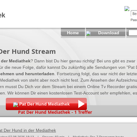
ek
Home
Download
 Der Hund Stream
 der Mediathek
? Dann bist Du hier genau richtig! Bei uns gibt es zwa
ür die neue Folge, dafür kannst Du zukünftig alle Sendungen von "Pat 
nehmen und herunterladen
. Fortsetzung folgt, das war nicht der let
Mediathek von steht aber noch nicht fest. Zum Ansehen der Aufzeichn
n musst Du Dich vor dem Stream bei einem Online Tv Recorder grati
 Wir können Dir einen kostenlosen Test-Account sehr empfehlen, es 
Pat Der Hund Mediathek
Pat Der Hund Mediathek - 1 Treffer
at Der Hund in der Mediathek