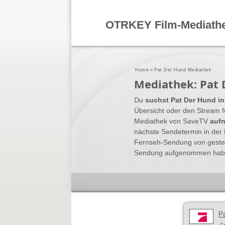
OTRKEY Film-Mediath
Home
»
Pat Der Hund Mediathek
Mediathek: Pat
Du
suchst Pat Der Hund in
Übersicht oder den Stream f
Mediathek von SaveTV
auf
nächste Sendetermin in der 
Fernseh-Sendung von gester
Sendung aufgenommen haben.
P