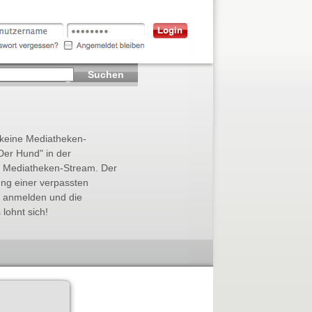
Suchen
r keine Mediatheken-
Der Hund" in der
zte Mediatheken-Stream. Der
ung einer verpassten
s anmelden und die
lohnt sich!