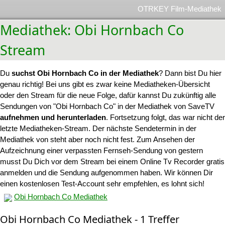
OTRKEY Film-Mediathek
Mediathek: Obi Hornbach Co
Stream
Du
suchst Obi Hornbach Co in der Mediathek
? Dann bist Du hier
genau richtig! Bei uns gibt es zwar keine Mediatheken-Übersicht
oder den Stream für die neue Folge, dafür kannst Du zukünftig alle
Sendungen von "Obi Hornbach Co" in der Mediathek von SaveTV
aufnehmen und herunterladen
. Fortsetzung folgt, das war nicht der
letzte Mediatheken-Stream. Der nächste Sendetermin in der
Mediathek von steht aber noch nicht fest. Zum Ansehen der
Aufzeichnung einer verpassten Fernseh-Sendung von gestern
musst Du Dich vor dem Stream bei einem Online Tv Recorder gratis
anmelden und die Sendung aufgenommen haben. Wir können Dir
einen kostenlosen Test-Account sehr empfehlen, es lohnt sich!
Obi Hornbach Co Mediathek
Obi Hornbach Co Mediathek - 1 Treffer