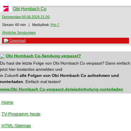
Obi Hornbach Co
Donnerstag 06.08.2026 21:00
Stream: 60 min | Mediathek:
Pro-7
Ähnliche Sendungen
Download
Obi Hornbach Co-Sendung verpasst?
Du hast die letzte Folge von Obi Hornbach Co verpasst? Dann einfach
jetzt hier kostenlos anmelden und
in Zukunft
alle Folgen von Obi Hornbach Co aufnehmen und
runterladen
. Einfach mal testen!
www.Obi Hornbach Co-verpasst.de/wiederholung-runterladen
Home
TV-Programm heute
HTML-Sitemap