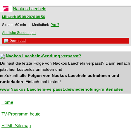
Naokos Laecheln
Mittwoch 05.08.2026 08:56
Stream: 60 min | Mediathek:
Pro-7
Ähnliche Sendungen
Download
Naokos Laecheln-Sendung verpasst?
Du hast die letzte Folge von Naokos Laecheln verpasst? Dann einfach
jetzt hier kostenlos anmelden und
in Zukunft
alle Folgen von Naokos Laecheln aufnehmen und
runterladen
. Einfach mal testen!
www.Naokos Laecheln-verpasst.de/wiederholung-runterladen
Home
TV-Programm heute
HTML-Sitemap