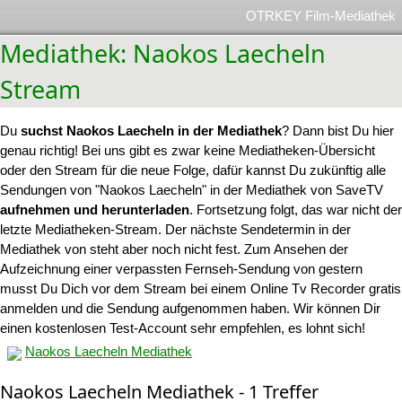
OTRKEY Film-Mediathek
Mediathek: Naokos Laecheln
Stream
Du
suchst Naokos Laecheln in der Mediathek
? Dann bist Du hier
genau richtig! Bei uns gibt es zwar keine Mediatheken-Übersicht
oder den Stream für die neue Folge, dafür kannst Du zukünftig alle
Sendungen von "Naokos Laecheln" in der Mediathek von SaveTV
aufnehmen und herunterladen
. Fortsetzung folgt, das war nicht der
letzte Mediatheken-Stream. Der nächste Sendetermin in der
Mediathek von steht aber noch nicht fest. Zum Ansehen der
Aufzeichnung einer verpassten Fernseh-Sendung von gestern
musst Du Dich vor dem Stream bei einem Online Tv Recorder gratis
anmelden und die Sendung aufgenommen haben. Wir können Dir
einen kostenlosen Test-Account sehr empfehlen, es lohnt sich!
Naokos Laecheln Mediathek
Naokos Laecheln Mediathek - 1 Treffer