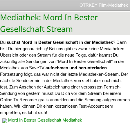
OTRKEY Film-Mediathek
Mediathek: Mord In Bester
Gesellschaft Stream
Du
suchst Mord In Bester Gesellschaft in der Mediathek
? Dann
bist Du hier genau richtig! Bei uns gibt es zwar keine Mediatheken-
Übersicht oder den Stream für die neue Folge, dafür kannst Du
zukünftig alle Sendungen von "Mord In Bester Gesellschaft" in der
Mediathek von SaveTV
aufnehmen und herunterladen
.
Fortsetzung folgt, das war nicht der letzte Mediatheken-Stream. Der
nächste Sendetermin in der Mediathek von steht aber noch nicht
fest. Zum Ansehen der Aufzeichnung einer verpassten Fernseh-
Sendung von gestern musst Du Dich vor dem Stream bei einem
Online Tv Recorder gratis anmelden und die Sendung aufgenommen
haben. Wir können Dir einen kostenlosen Test-Account sehr
empfehlen, es lohnt sich!
Mord In Bester Gesellschaft Mediathek