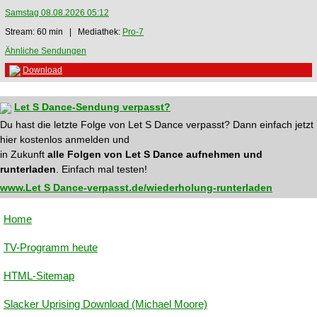
Samstag 08.08.2026 05:12
Stream: 60 min | Mediathek:
Pro-7
Ähnliche Sendungen
Download
Let S Dance-Sendung verpasst?
Du hast die letzte Folge von Let S Dance verpasst? Dann einfach jetzt
hier kostenlos anmelden und
in Zukunft
alle Folgen von Let S Dance aufnehmen und
runterladen
. Einfach mal testen!
www.Let S Dance-verpasst.de/wiederholung-runterladen
Home
TV-Programm heute
HTML-Sitemap
Slacker Uprising Download (Michael Moore)