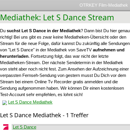
OTRKEY Film-Mediathek
Mediathek: Let S Dance Stream
Du
suchst Let S Dance in der Mediathek
? Dann bist Du hier genau
richtig! Bei uns gibt es zwar keine Mediatheken-Übersicht oder den
Stream für die neue Folge, dafür kannst Du zukünftig alle Sendungen
von "Let S Dance" in der Mediathek von SaveTV
aufnehmen und
herunterladen
. Fortsetzung folgt, das war nicht der letzte
Mediatheken-Stream. Der nächste Sendetermin in der Mediathek
von steht aber noch nicht fest. Zum Ansehen der Aufzeichnung einer
verpassten Fernseh-Sendung von gestern musst Du Dich vor dem
Stream bei einem Online Tv Recorder gratis anmelden und die
Sendung aufgenommen haben. Wir können Dir einen kostenlosen
Test-Account sehr empfehlen, es lohnt sich!
Let S Dance Mediathek
Let S Dance Mediathek - 1 Treffer
Let S Dance