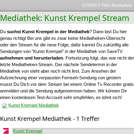
OTRKEY Film-Mediathek
Mediathek: Kunst Krempel Stream
Du
suchst Kunst Krempel in der Mediathek
? Dann bist Du hier
genau richtig! Bei uns gibt es zwar keine Mediatheken-Übersicht
oder den Stream für die neue Folge, dafür kannst Du zukünftig alle
Sendungen von "Kunst Krempel" in der Mediathek von SaveTV
aufnehmen und herunterladen
. Fortsetzung folgt, das war nicht der
letzte Mediatheken-Stream. Der nächste Sendetermin in der
Mediathek von steht aber noch nicht fest. Zum Ansehen der
Aufzeichnung einer verpassten Fernseh-Sendung von gestern
musst Du Dich vor dem Stream bei einem Online Tv Recorder gratis
anmelden und die Sendung aufgenommen haben. Wir können Dir
einen kostenlosen Test-Account sehr empfehlen, es lohnt sich!
Kunst Krempel Mediathek
Kunst Krempel Mediathek - 1 Treffer
Kunst Krempel