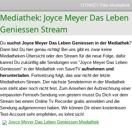
OTRKEY Film-Mediathek
Mediathek: Joyce Meyer Das Leben
Geniessen Stream
Du
suchst Joyce Meyer Das Leben Geniessen in der Mediathek
?
Dann bist Du hier genau richtig! Bei uns gibt es zwar keine
Mediatheken-Übersicht oder den Stream für die neue Folge, dafür
kannst Du zukünftig alle Sendungen von "Joyce Meyer Das Leben
Geniessen" in der Mediathek von SaveTV
aufnehmen und
herunterladen
. Fortsetzung folgt, das war nicht der letzte
Mediatheken-Stream. Der nächste Sendetermin in der Mediathek
von steht aber noch nicht fest. Zum Ansehen der Aufzeichnung einer
verpassten Fernseh-Sendung von gestern musst Du Dich vor dem
Stream bei einem Online Tv Recorder gratis anmelden und die
Sendung aufgenommen haben. Wir können Dir einen kostenlosen
Test-Account sehr empfehlen, es lohnt sich!
Joyce Meyer Das Leben Geniessen Mediathek