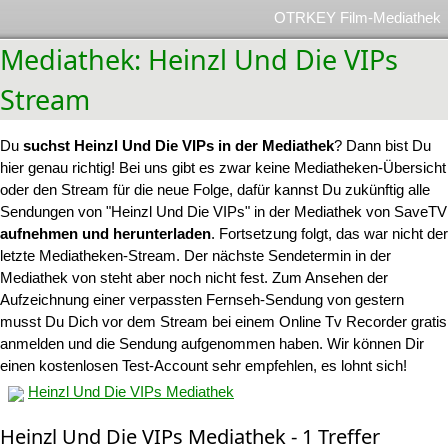
OTRKEY Film-Mediathek
Mediathek: Heinzl Und Die VIPs
Stream
Du
suchst Heinzl Und Die VIPs in der Mediathek
? Dann bist Du
hier genau richtig! Bei uns gibt es zwar keine Mediatheken-Übersicht
oder den Stream für die neue Folge, dafür kannst Du zukünftig alle
Sendungen von "Heinzl Und Die VIPs" in der Mediathek von SaveTV
aufnehmen und herunterladen
. Fortsetzung folgt, das war nicht der
letzte Mediatheken-Stream. Der nächste Sendetermin in der
Mediathek von steht aber noch nicht fest. Zum Ansehen der
Aufzeichnung einer verpassten Fernseh-Sendung von gestern
musst Du Dich vor dem Stream bei einem Online Tv Recorder gratis
anmelden und die Sendung aufgenommen haben. Wir können Dir
einen kostenlosen Test-Account sehr empfehlen, es lohnt sich!
Heinzl Und Die VIPs Mediathek
Heinzl Und Die VIPs Mediathek - 1 Treffer