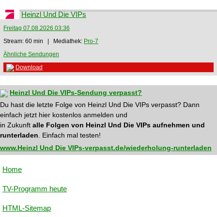
Heinzl Und Die VIPs
Freitag 07.08.2026 03:36
Stream: 60 min | Mediathek:
Pro-7
Ähnliche Sendungen
Download
Heinzl Und Die VIPs-Sendung verpasst?
Du hast die letzte Folge von Heinzl Und Die VIPs verpasst? Dann
einfach jetzt hier kostenlos anmelden und
in Zukunft
alle Folgen von Heinzl Und Die VIPs aufnehmen und
runterladen
. Einfach mal testen!
www.Heinzl Und Die VIPs-verpasst.de/wiederholung-runterladen
Home
TV-Programm heute
HTML-Sitemap