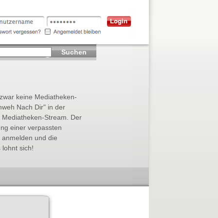
Suchen
s zwar keine Mediatheken-
mweh Nach Dir" in der
zte Mediatheken-Stream. Der
ung einer verpassten
s anmelden und die
lohnt sich!