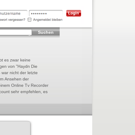
Suchen
ibt es zwar keine
ngen von "Haydn Die
 war nicht der letzte
Zum Ansehen der
einem Online Tv Recorder
count sehr empfehlen, es