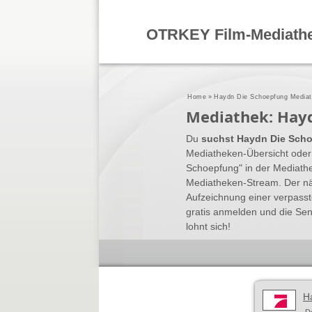
OTRKEY Film-Mediath
Home
»
Haydn Die Schoepfung Media
Mediathek: Hay
Du
suchst Haydn Die Scho
Mediatheken-Übersicht oder 
Schoepfung" in der Mediat
Mediatheken-Stream. Der nä
Aufzeichnung einer verpass
gratis anmelden und die Se
lohnt sich!
H