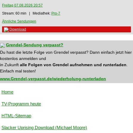
Freitag 07.08.2026 20:57
Stream: 60 min | Mediathek:
Pro-7
Ähnliche Sendungen
Download
Grendel-Sendung verpasst?
Du hast die letzte Folge von Grendel verpasst? Dann einfach jetzt hier
kostenlos anmelden und
in Zukunft
alle Folgen von Grendel aufnehmen und runterladen
.
Einfach mal testen!
www.Grendel-verpasst.de/wiederholung-runterladen
Home
TV-Programm heute
HTML-Sitemap
Slacker Uprising Download (Michael Moore)