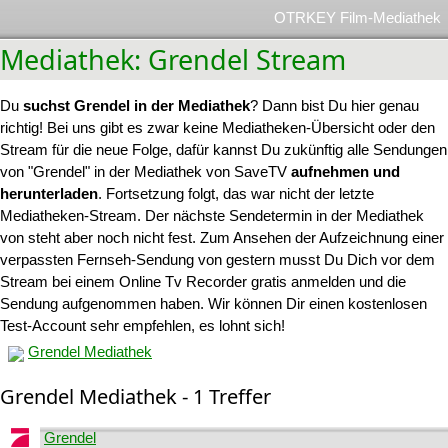
OTRKEY Film-Mediathek
Mediathek: Grendel Stream
Du
suchst Grendel in der Mediathek
? Dann bist Du hier genau
richtig! Bei uns gibt es zwar keine Mediatheken-Übersicht oder den
Stream für die neue Folge, dafür kannst Du zukünftig alle Sendungen
von "Grendel" in der Mediathek von SaveTV
aufnehmen und
herunterladen
. Fortsetzung folgt, das war nicht der letzte
Mediatheken-Stream. Der nächste Sendetermin in der Mediathek
von steht aber noch nicht fest. Zum Ansehen der Aufzeichnung einer
verpassten Fernseh-Sendung von gestern musst Du Dich vor dem
Stream bei einem Online Tv Recorder gratis anmelden und die
Sendung aufgenommen haben. Wir können Dir einen kostenlosen
Test-Account sehr empfehlen, es lohnt sich!
Grendel Mediathek
Grendel Mediathek - 1 Treffer
Grendel