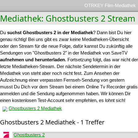
OTRKEY Film-Mediathek
Mediathek: Ghostbusters 2 Stream
Du
suchst Ghostbusters 2 in der Mediathek
? Dann bist Du hier
genau richtig! Bei uns gibt es zwar keine Mediatheken-Übersicht
oder den Stream für die neue Folge, dafür kannst Du zukünftig alle
Sendungen von "Ghostbusters 2" in der Mediathek von SaveTV
aufnehmen und herunterladen
. Fortsetzung folgt, das war nicht der
letzte Mediatheken-Stream. Der nächste Sendetermin in der
Mediathek von steht aber noch nicht fest. Zum Ansehen der
Aufzeichnung einer verpassten Fernseh-Sendung von gestern
musst Du Dich vor dem Stream bei einem Online Tv Recorder gratis
anmelden und die Sendung aufgenommen haben. Wir können Dir
einen kostenlosen Test-Account sehr empfehlen, es lohnt sich!
Ghostbusters 2 Mediathek
Ghostbusters 2 Mediathek - 1 Treffer
Ghostbusters 2