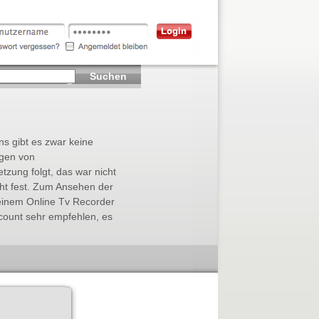
Suchen
ns gibt es zwar keine
ngen von
etzung folgt, das war nicht
cht fest. Zum Ansehen der
einem Online Tv Recorder
count sehr empfehlen, es