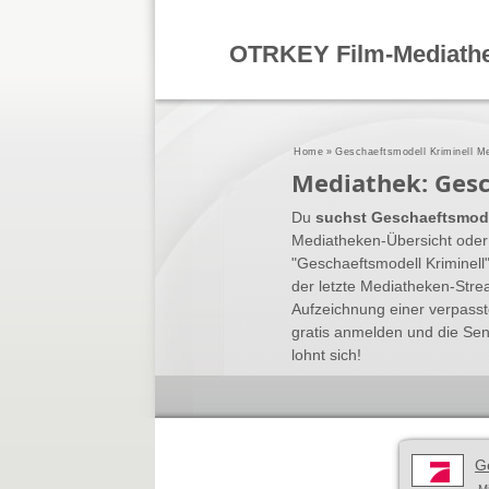
OTRKEY Film-Mediath
Home
»
Geschaeftsmodell Kriminell M
Mediathek: Gesc
Du
suchst Geschaeftsmodel
Mediatheken-Übersicht oder 
"Geschaeftsmodell Kriminel
der letzte Mediatheken-Stre
Aufzeichnung einer verpass
gratis anmelden und die Se
lohnt sich!
G