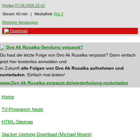
Freitag 07.08.2026 22:42
Stream: 60 min | Mediathek:
Pro-7
Ähnliche Sendungen
Download
Dvo Ak Rusalka-Sendung verpasst?
Du hast die letzte Folge von Dvo Ak Rusalka verpasst? Dann einfach
jetzt hier kostenlos anmelden und
in Zukunft
alle Folgen von Dvo Ak Rusalka aufnehmen und
runterladen
. Einfach mal testen!
www.Dvo Ak Rusalka-verpasst.de/wiederholung-runterladen
Home
TV-Programm heute
HTML-Sitemap
Slacker Uprising Download (Michael Moore)