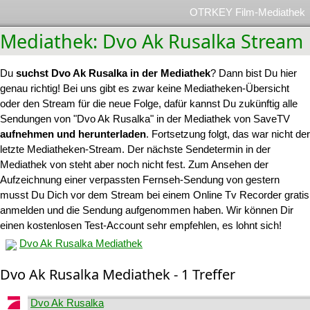
OTRKEY Film-Mediathek
Mediathek: Dvo Ak Rusalka Stream
Du
suchst Dvo Ak Rusalka in der Mediathek
? Dann bist Du hier
genau richtig! Bei uns gibt es zwar keine Mediatheken-Übersicht
oder den Stream für die neue Folge, dafür kannst Du zukünftig alle
Sendungen von "Dvo Ak Rusalka" in der Mediathek von SaveTV
aufnehmen und herunterladen
. Fortsetzung folgt, das war nicht der
letzte Mediatheken-Stream. Der nächste Sendetermin in der
Mediathek von steht aber noch nicht fest. Zum Ansehen der
Aufzeichnung einer verpassten Fernseh-Sendung von gestern
musst Du Dich vor dem Stream bei einem Online Tv Recorder gratis
anmelden und die Sendung aufgenommen haben. Wir können Dir
einen kostenlosen Test-Account sehr empfehlen, es lohnt sich!
Dvo Ak Rusalka Mediathek
Dvo Ak Rusalka Mediathek - 1 Treffer
Dvo Ak Rusalka