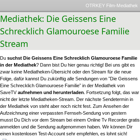
OTRKEY Film-Mediathek
Mediathek: Die Geissens Eine
Schrecklich Glamouroese Familie
Stream
Du
suchst Die Geissens Eine Schrecklich Glamouroese Familie
in der Mediathek
? Dann bist Du hier genau richtig! Bei uns gibt es
zwar keine Mediatheken-Übersicht oder den Stream für die neue
Folge, dafür kannst Du zukünftig alle Sendungen von "Die Geissens
Eine Schrecklich Glamouroese Familie" in der Mediathek von
SaveTV
aufnehmen und herunterladen
. Fortsetzung folgt, das war
nicht der letzte Mediatheken-Stream. Der nächste Sendetermin in
der Mediathek von steht aber noch nicht fest. Zum Ansehen der
Aufzeichnung einer verpassten Fernseh-Sendung von gestern
musst Du Dich vor dem Stream bei einem Online Tv Recorder gratis
anmelden und die Sendung aufgenommen haben. Wir können Dir
einen kostenlosen Test-Account sehr empfehlen, es lohnt sich!