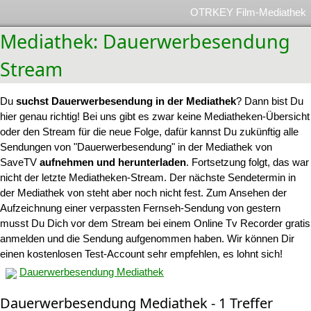
OTRKEY Film-Mediathek
Mediathek: Dauerwerbesendung
Stream
Du
suchst Dauerwerbesendung in der Mediathek
? Dann bist Du
hier genau richtig! Bei uns gibt es zwar keine Mediatheken-Übersicht
oder den Stream für die neue Folge, dafür kannst Du zukünftig alle
Sendungen von "Dauerwerbesendung" in der Mediathek von
SaveTV
aufnehmen und herunterladen
. Fortsetzung folgt, das war
nicht der letzte Mediatheken-Stream. Der nächste Sendetermin in
der Mediathek von steht aber noch nicht fest. Zum Ansehen der
Aufzeichnung einer verpassten Fernseh-Sendung von gestern
musst Du Dich vor dem Stream bei einem Online Tv Recorder gratis
anmelden und die Sendung aufgenommen haben. Wir können Dir
einen kostenlosen Test-Account sehr empfehlen, es lohnt sich!
Dauerwerbesendung Mediathek
Dauerwerbesendung Mediathek - 1 Treffer