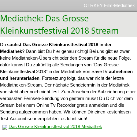
OTRKEY Film-Mediathek
Mediathek: Das Grosse
Kleinkunstfestival 2018 Stream
Du
suchst Das Grosse Kleinkunstfestival 2018 in der
Mediathek
? Dann bist Du hier genau richtig! Bei uns gibt es zwar
keine Mediatheken-Übersicht oder den Stream für die neue Folge,
dafür kannst Du zukünftig alle Sendungen von "Das Grosse
Kleinkunstfestival 2018" in der Mediathek von SaveTV
aufnehmen
und herunterladen
. Fortsetzung folgt, das war nicht der letzte
Mediatheken-Stream. Der nächste Sendetermin in der Mediathek
von steht aber noch nicht fest. Zum Ansehen der Aufzeichnung einer
verpassten Fernseh-Sendung von gestern musst Du Dich vor dem
Stream bei einem Online Tv Recorder gratis anmelden und die
Sendung aufgenommen haben. Wir können Dir einen kostenlosen
Test-Account sehr empfehlen, es lohnt sich!
Das Grosse Kleinkunstfestival 2018 Mediathek