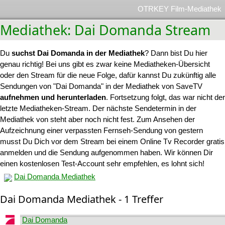
OTRKEY Film-Mediathek
Mediathek: Dai Domanda Stream
Du
suchst Dai Domanda in der Mediathek
? Dann bist Du hier
genau richtig! Bei uns gibt es zwar keine Mediatheken-Übersicht
oder den Stream für die neue Folge, dafür kannst Du zukünftig alle
Sendungen von "Dai Domanda" in der Mediathek von SaveTV
aufnehmen und herunterladen
. Fortsetzung folgt, das war nicht der
letzte Mediatheken-Stream. Der nächste Sendetermin in der
Mediathek von steht aber noch nicht fest. Zum Ansehen der
Aufzeichnung einer verpassten Fernseh-Sendung von gestern
musst Du Dich vor dem Stream bei einem Online Tv Recorder gratis
anmelden und die Sendung aufgenommen haben. Wir können Dir
einen kostenlosen Test-Account sehr empfehlen, es lohnt sich!
Dai Domanda Mediathek
Dai Domanda Mediathek - 1 Treffer
Dai Domanda