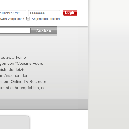
Suchen
t es zwar keine
ngen von "Cousins Fuers
icht der letzte
Zum Ansehen der
einem Online Tv Recorder
count sehr empfehlen, es