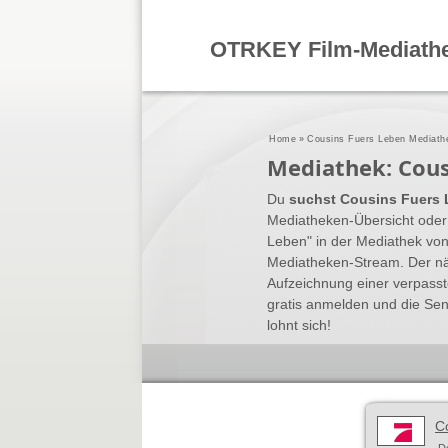
OTRKEY Film-Mediath
Home
»
Cousins Fuers Leben Mediath
Mediathek: Cous
Du
suchst Cousins Fuers 
Mediatheken-Übersicht oder 
Leben" in der Mediathek v
Mediatheken-Stream. Der nä
Aufzeichnung einer verpass
gratis anmelden und die Se
lohnt sich!
C