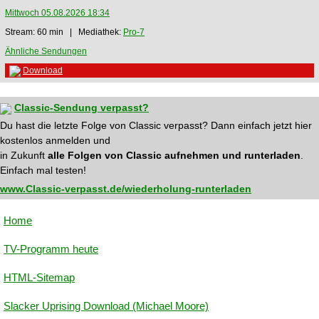
Mittwoch 05.08.2026 18:34
Stream: 60 min | Mediathek:
Pro-7
Ähnliche Sendungen
Download
Classic-Sendung verpasst?
Du hast die letzte Folge von Classic verpasst? Dann einfach jetzt hier
kostenlos anmelden und
in Zukunft
alle Folgen von Classic aufnehmen und runterladen
.
Einfach mal testen!
www.Classic-verpasst.de/wiederholung-runterladen
Home
TV-Programm heute
HTML-Sitemap
Slacker Uprising Download (Michael Moore)