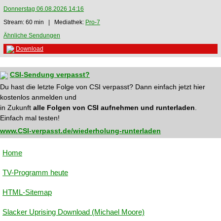
Donnerstag 06.08.2026 14:16
Stream: 60 min | Mediathek:
Pro-7
Ähnliche Sendungen
Download
CSI-Sendung verpasst?
Du hast die letzte Folge von CSI verpasst? Dann einfach jetzt hier
kostenlos anmelden und
in Zukunft
alle Folgen von CSI aufnehmen und runterladen
.
Einfach mal testen!
www.CSI-verpasst.de/wiederholung-runterladen
Home
TV-Programm heute
HTML-Sitemap
Slacker Uprising Download (Michael Moore)