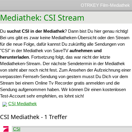
OTRKEY Film-Mediathek
Mediathek: CSI Stream
Du
suchst CSI in der Mediathek
? Dann bist Du hier genau richtig!
Bei uns gibt es zwar keine Mediatheken-Übersicht oder den Stream
für die neue Folge, dafür kannst Du zukünftig alle Sendungen von
"CSI" in der Mediathek von SaveTV
aufnehmen und
herunterladen
. Fortsetzung folgt, das war nicht der letzte
Mediatheken-Stream. Der nächste Sendetermin in der Mediathek
von steht aber noch nicht fest. Zum Ansehen der Aufzeichnung einer
verpassten Fernseh-Sendung von gestern musst Du Dich vor dem
Stream bei einem Online Tv Recorder gratis anmelden und die
Sendung aufgenommen haben. Wir können Dir einen kostenlosen
Test-Account sehr empfehlen, es lohnt sich!
CSI Mediathek
CSI Mediathek - 1 Treffer
CSI