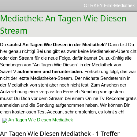
OTRKEY Film-Mediathek
Mediathek: An Tagen Wie Diesen
Stream
Du
suchst An Tagen Wie Diesen in der Mediathek
? Dann bist Du
hier genau richtig! Bei uns gibt es zwar keine Mediatheken-Übersicht
oder den Stream für die neue Folge, dafür kannst Du zukünftig alle
Sendungen von "An Tagen Wie Diesen" in der Mediathek von
SaveTV
aufnehmen und herunterladen
. Fortsetzung folgt, das war
nicht der letzte Mediatheken-Stream. Der nächste Sendetermin in
der Mediathek von steht aber noch nicht fest. Zum Ansehen der
Aufzeichnung einer verpassten Fernseh-Sendung von gestern
musst Du Dich vor dem Stream bei einem Online Tv Recorder gratis
anmelden und die Sendung aufgenommen haben. Wir können Dir
einen kostenlosen Test-Account sehr empfehlen, es lohnt sich!
An Tagen Wie Diesen Mediathek
An Tagen Wie Diesen Mediathek - 1 Treffer