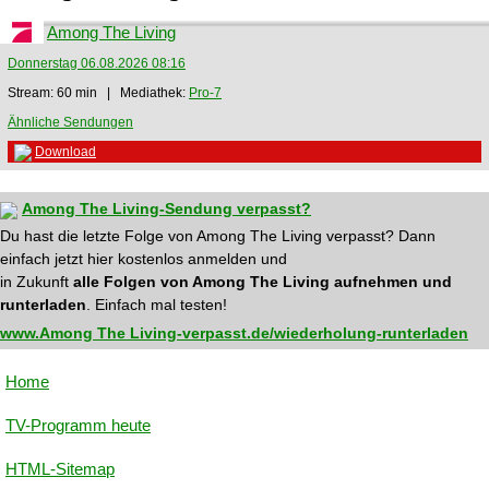
Among The Living
Donnerstag 06.08.2026 08:16
Stream: 60 min | Mediathek:
Pro-7
Ähnliche Sendungen
Download
Among The Living-Sendung verpasst?
Du hast die letzte Folge von Among The Living verpasst? Dann
einfach jetzt hier kostenlos anmelden und
in Zukunft
alle Folgen von Among The Living aufnehmen und
runterladen
. Einfach mal testen!
www.Among The Living-verpasst.de/wiederholung-runterladen
Home
TV-Programm heute
HTML-Sitemap