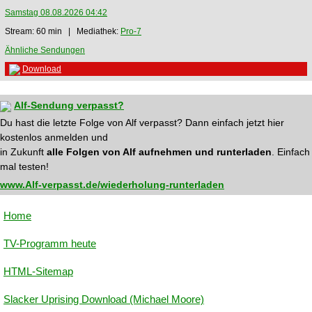
Samstag 08.08.2026 04:42
Stream: 60 min | Mediathek:
Pro-7
Ähnliche Sendungen
Download
Alf-Sendung verpasst?
Du hast die letzte Folge von Alf verpasst? Dann einfach jetzt hier
kostenlos anmelden und
in Zukunft
alle Folgen von Alf aufnehmen und runterladen
. Einfach
mal testen!
www.Alf-verpasst.de/wiederholung-runterladen
Home
TV-Programm heute
HTML-Sitemap
Slacker Uprising Download (Michael Moore)