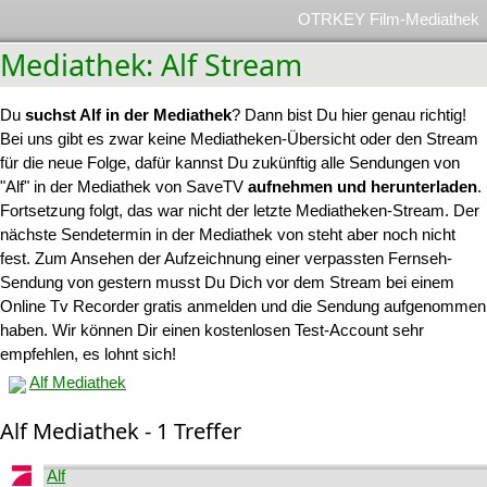
OTRKEY Film-Mediathek
Mediathek: Alf Stream
Du
suchst Alf in der Mediathek
? Dann bist Du hier genau richtig!
Bei uns gibt es zwar keine Mediatheken-Übersicht oder den Stream
für die neue Folge, dafür kannst Du zukünftig alle Sendungen von
"Alf" in der Mediathek von SaveTV
aufnehmen und herunterladen
.
Fortsetzung folgt, das war nicht der letzte Mediatheken-Stream. Der
nächste Sendetermin in der Mediathek von steht aber noch nicht
fest. Zum Ansehen der Aufzeichnung einer verpassten Fernseh-
Sendung von gestern musst Du Dich vor dem Stream bei einem
Online Tv Recorder gratis anmelden und die Sendung aufgenommen
haben. Wir können Dir einen kostenlosen Test-Account sehr
empfehlen, es lohnt sich!
Alf Mediathek
Alf Mediathek - 1 Treffer
Alf