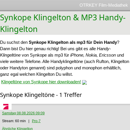
OTRKEY Film-Mediathek
Synkope Klingelton & MP3 Handy-
Klingelton
Du suchst den
Synkope Klingelton als mp3 für Dein Handy
?
Dann bist Du hier genau richtig! Bei uns gibt es alle
Handy-
Klingeltöne
von Synkope als mp3 für
iPhone, Nokia, Ericsson
und
viele weitere Telefone. Alle Handyklingeltöne (auch Rufton, Klingelton
oder Handyton genannt) sind polyphon und monophon erhältlich,
ganz egal welchen Klingelton Du willst.
Klingeltöne von Synkope hier downloaden!
Synkope Klingeltöne - 1 Treffer
Samstag 08.08.2026 09:09
Stream: 60 min |
Pro-7
Ähnliche Klingelton