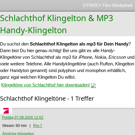
OTRKEY Film-Mediathek
Schlachthof Klingelton & MP3
Handy-Klingelton
Du suchst den
Schlachthof Klingelton als mp3 für Dein Handy
?
Dann bist Du hier genau richtig! Bei uns gibt es alle
Handy-
Klingeltöne
von Schlachthof als mp3 für
iPhone, Nokia, Ericsson
und
viele weitere Telefone. Alle Handyklingeltöne (auch Rufton, Klingelton
oder Handyton genannt) sind polyphon und monophon erhältlich,
ganz egal welchen Klingelton Du willst.
Klingeltöne von Schlachthof hier downloaden!
Schlachthof Klingeltöne - 1 Treffer
Freitag 07.08.2026 12:02
Stream: 60 min |
Pro-7
Ähnliche Klingelton