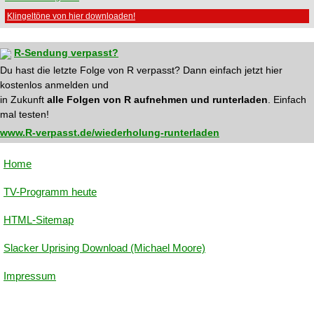
Klingeltöne von hier downloaden!
R-Sendung verpasst?
Du hast die letzte Folge von R verpasst? Dann einfach jetzt hier
kostenlos anmelden und
in Zukunft
alle Folgen von R aufnehmen und runterladen
. Einfach
mal testen!
www.R-verpasst.de/wiederholung-runterladen
Home
TV-Programm heute
HTML-Sitemap
Slacker Uprising Download (Michael Moore)
Impressum