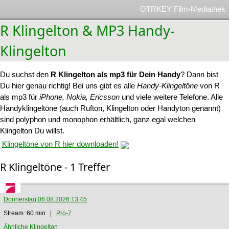
OTRKEY Film-Mediathek
R Klingelton & MP3 Handy-
Klingelton
Du suchst den
R Klingelton als mp3 für Dein Handy
? Dann bist
Du hier genau richtig! Bei uns gibt es alle
Handy-Klingeltöne
von R
als mp3 für
iPhone, Nokia, Ericsson
und viele weitere Telefone. Alle
Handyklingeltöne (auch Rufton, Klingelton oder Handyton genannt)
sind polyphon und monophon erhältlich, ganz egal welchen
Klingelton Du willst.
Klingeltöne von R hier downloaden!
R Klingeltöne - 1 Treffer
Donnerstag 06.08.2026 13:45
Stream: 60 min |
Pro-7
Ähnliche Klingelton