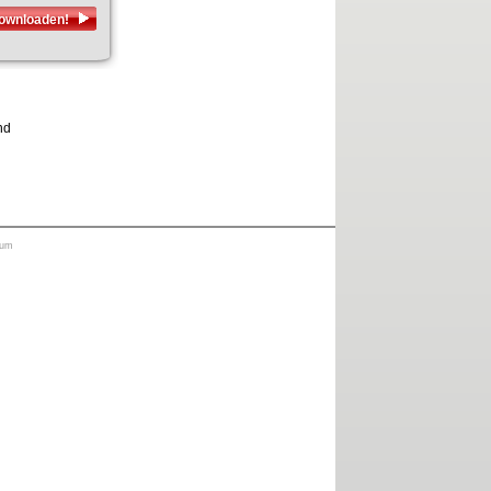
downloaden!
nd
sum