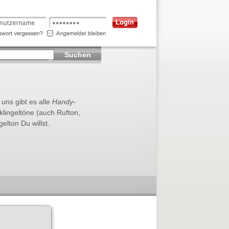
Suchen
 uns gibt es alle
Handy-
klingeltöne (auch Rufton,
lton Du willst.