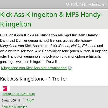
OTRKEY Film-Mediathek
Kick Ass Klingelton & MP3 Handy-
Klingelton
Du suchst den
Kick Ass Klingelton als mp3 für Dein Handy
?
Dann bist Du hier genau richtig! Bei uns gibt es alle
Handy-
Klingeltöne
von Kick Ass als mp3 für
iPhone, Nokia, Ericsson
und
viele weitere Telefone. Alle Handyklingeltöne (auch Rufton, Klingelton
oder Handyton genannt) sind polyphon und monophon erhältlich,
ganz egal welchen Klingelton Du willst.
Klingeltöne von Kick Ass hier downloaden!
Kick Ass Klingeltöne - 1 Treffer
Freitag 07.08.2026 16:48
Stream: 60 min |
Pro-7
Ähnliche Klingelton