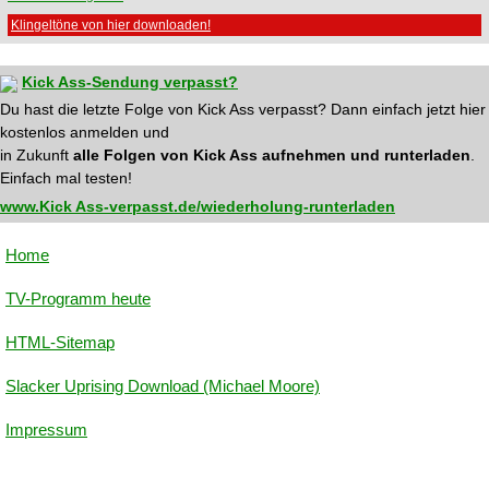
Klingeltöne von hier downloaden!
Kick Ass-Sendung verpasst?
Du hast die letzte Folge von Kick Ass verpasst? Dann einfach jetzt hier
kostenlos anmelden und
in Zukunft
alle Folgen von Kick Ass aufnehmen und runterladen
.
Einfach mal testen!
www.Kick Ass-verpasst.de/wiederholung-runterladen
Home
TV-Programm heute
HTML-Sitemap
Slacker Uprising Download (Michael Moore)
Impressum