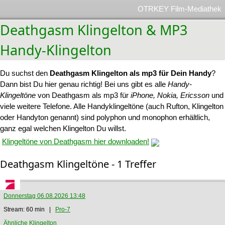
OTRKEY Film-Mediathek
Deathgasm Klingelton & MP3
Handy-Klingelton
Du suchst den
Deathgasm Klingelton als mp3 für Dein Handy
?
Dann bist Du hier genau richtig! Bei uns gibt es alle
Handy-
Klingeltöne
von Deathgasm als mp3 für
iPhone, Nokia, Ericsson
und
viele weitere Telefone. Alle Handyklingeltöne (auch Rufton, Klingelton
oder Handyton genannt) sind polyphon und monophon erhältlich,
ganz egal welchen Klingelton Du willst.
Klingeltöne von Deathgasm hier downloaden!
Deathgasm Klingeltöne - 1 Treffer
Donnerstag 06.08.2026 13:48
Stream: 60 min |
Pro-7
Ähnliche Klingelton