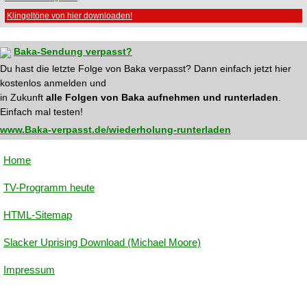
Klingeltöne von hier downloaden!
Baka-Sendung verpasst?
Du hast die letzte Folge von Baka verpasst? Dann einfach jetzt hier
kostenlos anmelden und
in Zukunft
alle Folgen von Baka aufnehmen und runterladen
.
Einfach mal testen!
www.Baka-verpasst.de/wiederholung-runterladen
Home
TV-Programm heute
HTML-Sitemap
Slacker Uprising Download (Michael Moore)
Impressum