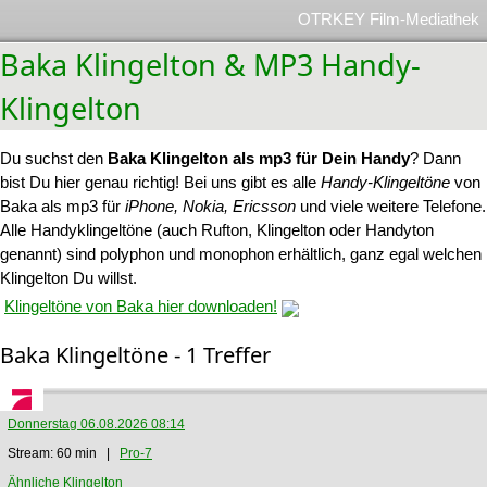
OTRKEY Film-Mediathek
Baka Klingelton & MP3 Handy-
Klingelton
Du suchst den
Baka Klingelton als mp3 für Dein Handy
? Dann
bist Du hier genau richtig! Bei uns gibt es alle
Handy-Klingeltöne
von
Baka als mp3 für
iPhone, Nokia, Ericsson
und viele weitere Telefone.
Alle Handyklingeltöne (auch Rufton, Klingelton oder Handyton
genannt) sind polyphon und monophon erhältlich, ganz egal welchen
Klingelton Du willst.
Klingeltöne von Baka hier downloaden!
Baka Klingeltöne - 1 Treffer
Donnerstag 06.08.2026 08:14
Stream: 60 min |
Pro-7
Ähnliche Klingelton