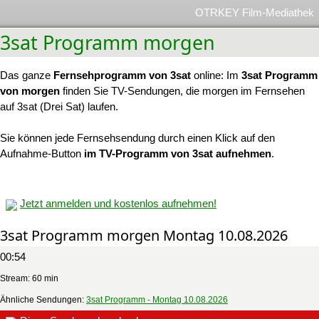
OTRKEY Film-Mediathek
3sat Programm morgen
Das ganze
Fernsehprogramm von 3sat
online: Im
3sat Programm
von morgen
finden Sie TV-Sendungen, die morgen im Fernsehen
auf 3sat (Drei Sat) laufen.
Sie können jede Fernsehsendung durch einen Klick auf den
Aufnahme-Button
im TV-Programm von 3sat aufnehmen
.
Jetzt anmelden und kostenlos aufnehmen!
3sat Programm morgen Montag 10.08.2026
00:54
Stream: 60 min
Ähnliche Sendungen:
3sat Programm - Montag 10.08.2026