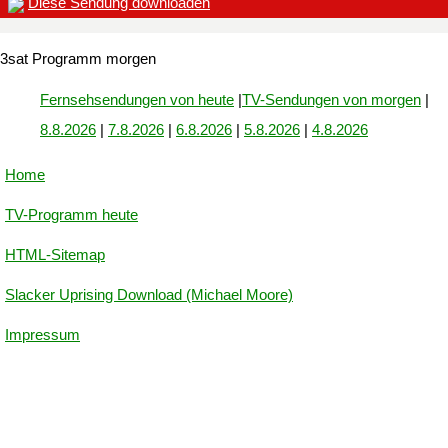
Diese Sendung downloaden
3sat Programm morgen
Fernsehsendungen von heute
|
TV-Sendungen von morgen
|
8.8.2026
|
7.8.2026
|
6.8.2026
|
5.8.2026
|
4.8.2026
Home
TV-Programm heute
HTML-Sitemap
Slacker Uprising Download (Michael Moore)
Impressum