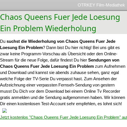
OTRKEY Film-Mediathek
Chaos Queens Fuer Jede Loesung
Ein Problem Wiederholung
Du
suchst die Wiederholung von Chaos Queens Fuer Jede
Loesung Ein Problem
? Dann bist Du hier richtig! Bei uns gibt es
zwar keine Programm-Vorschau als Übersicht oder den Online-
Stream für die neue Folge, dafür findest Du hier
Sendungen von
Chaos Queens Fuer Jede Loesung Ein Problem
zum Aufnehmen
und Download und kannst sie abends zuhause sehen, ganz egal
welche Folge der TV-Serie Du verpasst hast. Zum Ansehen der
Aufzeichnung einer verpassten Fernseh-Sendung von gestern
musst Du Dich vor dem Download bei einem Online Tv Recorder
gratis anmelden und die Sendung aufgenommen haben. Wir können
Dir einen kostenlosen Test-Account sehr empfehlen, es lohnt sich!
Jetzt kostenlos "Chaos Queens Fuer Jede Loesung Ein Problem" a